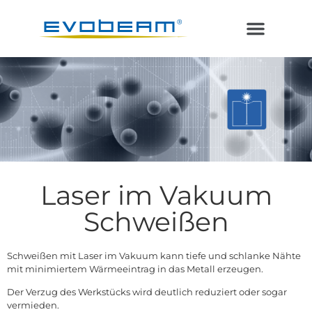
Laser im Vakuum
Additive Fertigung
Laser im Vakuum
Schweißen
Schweißen mit Laser im Vakuum kann tiefe und schlanke Nähte
mit minimiertem Wärmeeintrag in das Metall erzeugen.
Der Verzug des Werkstücks wird deutlich reduziert oder sogar
vermieden.