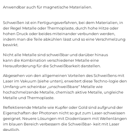
Anwendbar auch für magnetische Materialien.
Schweißen ist ein Fertigungsverfahren, bei dem Materialien, in
der Regel Metalle oder Thermoplaste, durch hohe Hitze oder
hohen Druck oder beides miteinander verbunden werden,
indem man die Teile abkühlen lässt und so eine Verschmelzung
bewirkt.
Nicht alle Metalle sind schweißbar und darüber hinaus
kann die Kombination verschiedener Metalle eine
Herausforderung für die Schweißbarkeit darstellen.
Abgesehen von den allgemeinen Vorteilen des Schweißens mit
Laser im Vakuum (siehe unten), erweitert diese Techno-logie den
Umfang um scheinbar „unschweißbare“ Metalle wie
hochschmelzende Metalle, chemisch aktive Metalle, ungleiche
Metalle und Thermoplaste.
Reflektierende Metalle wie Kupfer oder Gold sind aufgrund der
Eigenschaften der Photonen nicht so gut zum Laser-schweissen
geeignet. Neuere Lösungen mit Diodenlasern mit Wellenlängen
im blauen Bereich verbessern die Schweißbar- keit mit Laser
deutlich.