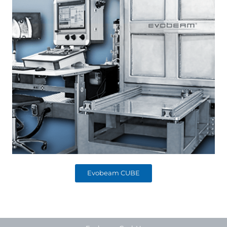
Evobeam CUBE