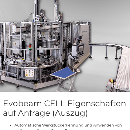
Evobeam CELL Eigenschaften
auf Anfrage (Auszug)
Automatische Werkstückerkennung und Anwenden von