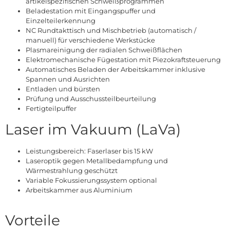
artikelspezifischen Schweißprogrammen
Beladestation mit Eingangspuffer und
Einzelteilerkennung
NC Rundtakttisch und Mischbetrieb (automatisch /
manuell) für verschiedene Werkstücke
Plasmareinigung der radialen Schweißflächen
Elektromechanische Fügestation mit Piezokraftsteuerung
Automatisches Beladen der Arbeitskammer inklusive
Spannen und Ausrichten
Entladen und bürsten
Prüfung und Ausschussteilbeurteilung
Fertigteilpuffer
Laser im Vakuum (LaVa)
Leistungsbereich: Faserlaser bis 15 kW
Laseroptik gegen Metallbedampfung und
Wärmestrahlung geschützt
Variable Fokussierungssystem optional
Arbeitskammer aus Aluminium
Vorteile