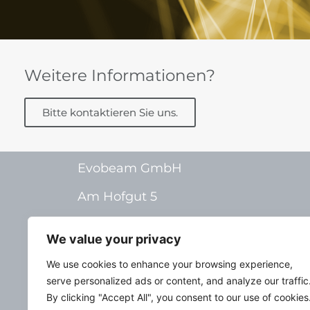
Weitere Informationen?
Bitte kontaktieren Sie uns.
Evobeam GmbH
Am Hofgut 5
55268 Nieder-Olm
We value your privacy
Germany
We use cookies to enhance your browsing experience,
serve personalized ads or content, and analyze our traffic
By clicking "Accept All", you consent to our use of cookies
English
Imp