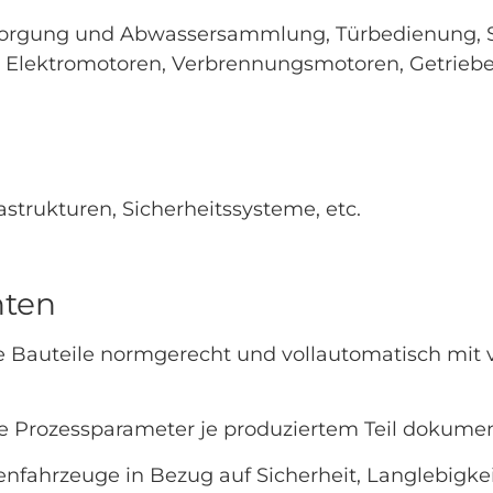
sorgung und Abwassersammlung, Türbedienung, Si
, Elektromotoren, Verbrennungsmotoren, Getriebe,
strukturen, Sicherheitssysteme, etc.
nten
ge Bauteile normgerecht und vollautomatisch mit 
e Prozessparameter je produziertem Teil dokumen
nfahrzeuge in Bezug auf Sicherheit, Langlebigke