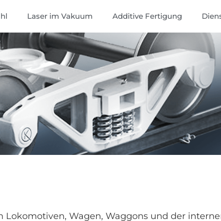
hl
Laser im Vakuum
Additive Fertigung
Dien
ch Lokomotiven, Wagen, Waggons und der internen