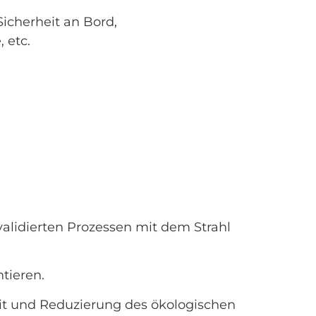
cherheit an Bord,
 etc.
validierten Prozessen mit dem Strahl
tieren.
it und Reduzierung des ökologischen