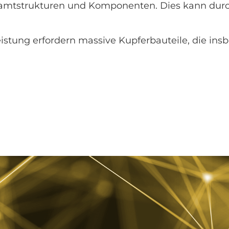
samtstrukturen und Komponenten. Dies kann durc
eistung erfordern massive Kupferbauteile, die in