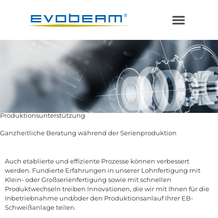
Laser im Vakuum
Additive Fertigung
Produktionsunterstützung
Ganzheitliche Beratung während der Serienproduktion
Auch etablierte und effiziente Prozesse können verbessert
werden. Fundierte Erfahrungen in unserer Lohnfertigung mit
Klein- oder Großserienfertigung sowie mit schnellen
Produktwechseln treiben Innovationen, die wir mit Ihnen für die
Inbetriebnahme und/oder den Produktionsanlauf Ihrer EB-
Schweißanlage teilen.