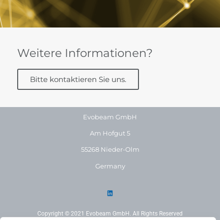
Weitere Informationen?
Bitte kontaktieren Sie uns.
Evobeam GmbH
Am Hofgut 5
55268 Nieder-Olm
Germany
Copyright © 2021 Evobeam GmbH. All Rights Reserved