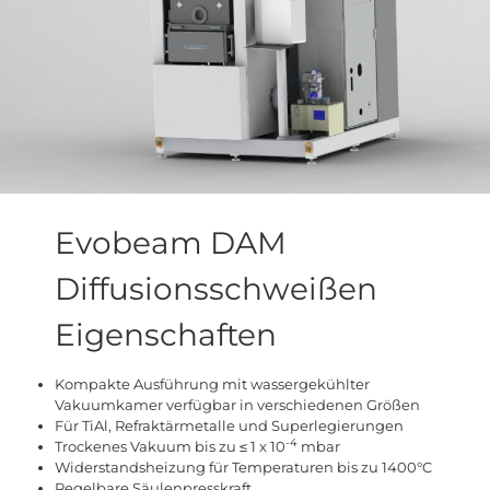
Evobeam DAM
Diffusionsschweißen
Eigenschaften
Kompakte Ausführung mit wassergekühlter
Vakuumkamer verfügbar in verschiedenen Größen
Für TiAl, Refraktärmetalle und Superlegierungen
-4
Trockenes Vakuum bis zu ≤ 1 x 10
mbar
Widerstandsheizung für Temperaturen bis zu 1400°C
Regelbare Säulenpresskraft