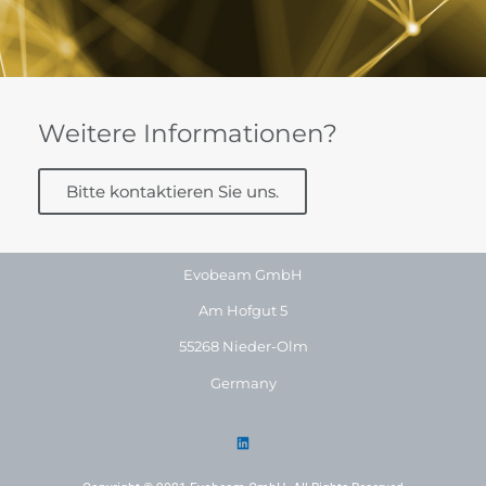
Weitere Informationen?
Bitte kontaktieren Sie uns.
Evobeam GmbH
Am Hofgut 5
55268 Nieder-Olm
Germany