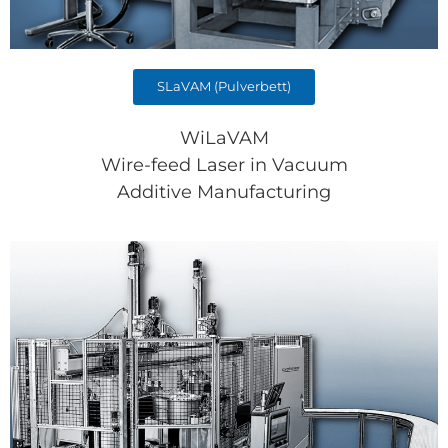
SLaVAM (Pulverbett)
WiLaVAM
Wire-feed Laser in Vacuum
Additive Manufacturing