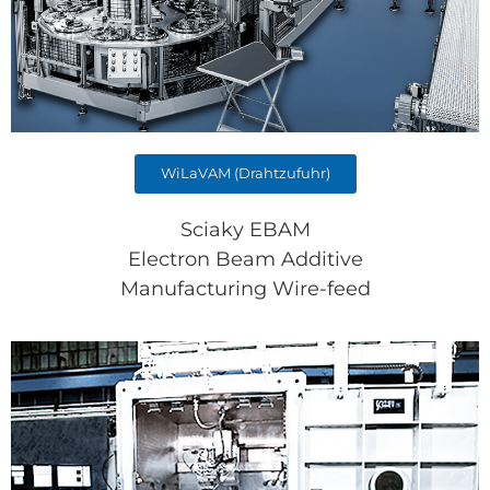
WiLaVAM (Drahtzufuhr)
Sciaky EBAM
Electron Beam Additive
Manufacturing Wire-feed