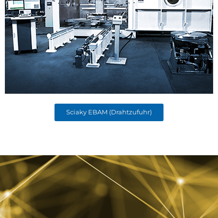
Sciaky EBAM (Drahtzufuhr)