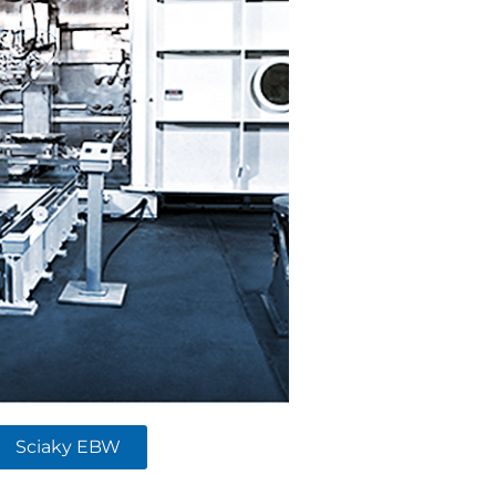
Sciaky EBW