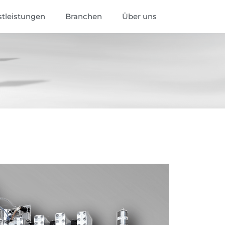
stleistungen
Branchen
Über uns