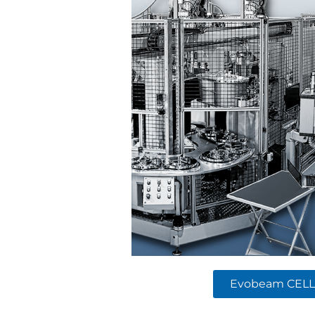
Evobeam CELL