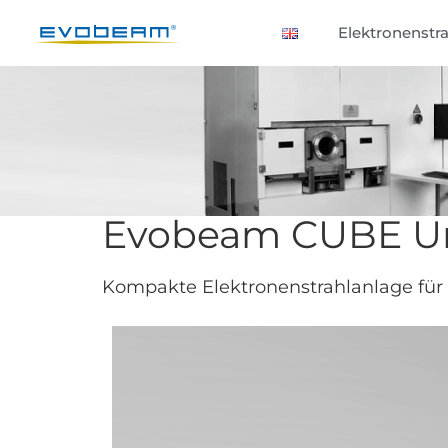
Elektronenstra
Evobeam CUBE Un
Kompakte Elektronenstrahlanlage fü