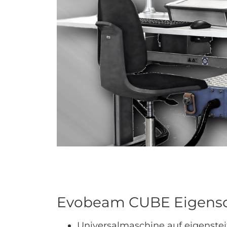
Evobeam CUBE Eigensc
Universalmaschine auf eigenst