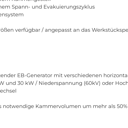
einem Spann- und Evakuierungszyklus
ensystem
rößen verfügbar / angepasst an das Werkstücksp
iegender EB-Generator mit verschiedenen horizon
 kW und 30 kW / Niederspannung (60kV) oder Hoc
echsel
as notwendige Kammervolumen um mehr als 50% 