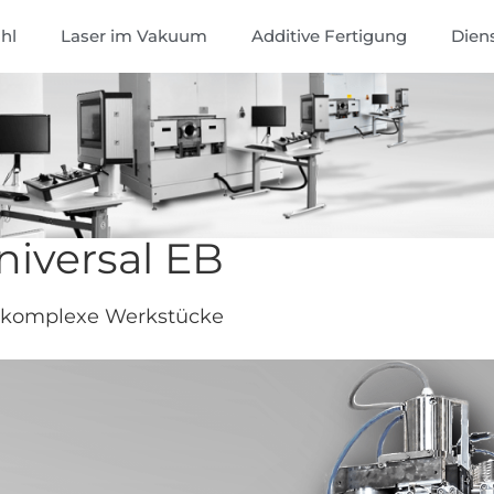
hl
Laser im Vakuum
Additive Fertigung
Dien
iversal EB
r komplexe Werkstücke