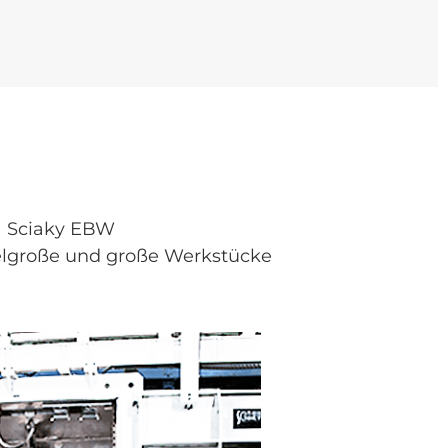
Sciaky EBW
elgroße und große Werkstücke