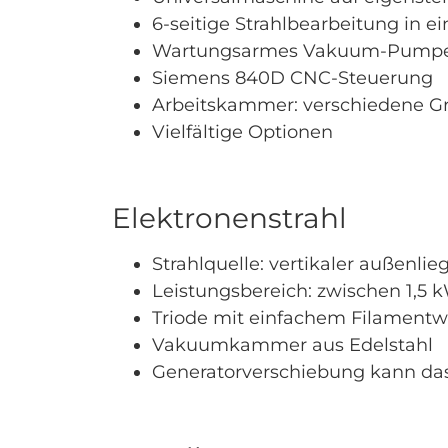
6-seitige Strahlbearbeitung in 
Wartungsarmes Vakuum-Pump
Siemens 840D CNC-Steuerung
Arbeitskammer: verschiedene G
Vielfältige Optionen
Elektronenstrahl
Strahlquelle: vertikaler außenl
Leistungsbereich: zwischen 1,5
Triode mit einfachem Filamentw
Vakuumkammer aus Edelstahl
Generatorverschiebung kann d