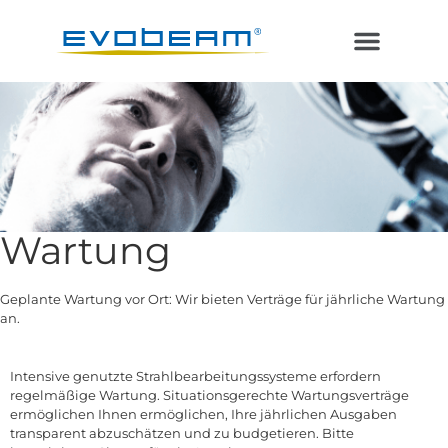
Laser im Vakuum
Additive Fertigung
Wartung
Geplante Wartung vor Ort: Wir bieten Verträge für jährliche Wartung
an.
Intensive genutzte Strahlbearbeitungssysteme erfordern
regelmäßige Wartung. Situationsgerechte Wartungsverträge
ermöglichen Ihnen ermöglichen, Ihre jährlichen Ausgaben
transparent abzuschätzen und zu budgetieren. Bitte