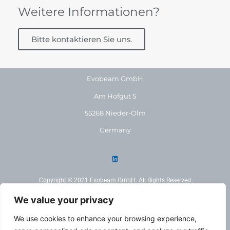
Weitere Informationen?
Bitte kontaktieren Sie uns.
Evobeam GmbH
Am Hofgut 5
55268 Nieder-Olm
Germany
Copyright © 2021 Evobeam GmbH. All Rights Reserved
We value your privacy
Tel: +49 (0)6136 7960601
We use cookies to enhance your browsing experience,
Fax: +49 (0)6136 9229212