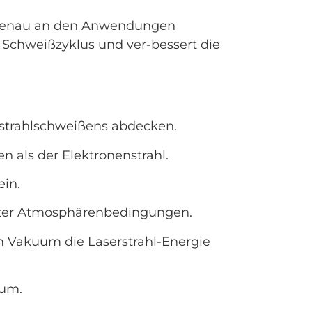
genau an den Anwendungen
Schweißzyklus und ver-bessert die
strahlschweißens abdecken.
en als der Elektronenstrahl.
ein.
 unter Atmosphärenbedingungen.
 Vakuum die Laserstrahl-Energie
uum.