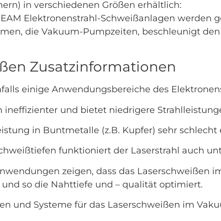
) in verschiedenen Größen erhältlich:
AM Elektronenstrahl-Schweißanlagen werden 
lumen, die Vakuum-Pumpzeiten, beschleunigt den 
ißen Zusatzinformationen
falls einige Anwendungsbereiche des Elektronen
 ineffizienter und bietet niedrigere Strahlleistung
stung in Buntmetalle (z.B. Kupfer) sehr schlecht 
Schweißtiefen funktioniert der Laserstrahl auch
anwendungen zeigen, dass das Laserschweißen im
 und so die Nahttiefe und – qualität optimiert.
nen und Systeme für das Laserschweißen im Vak