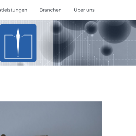
stleistungen
Branchen
Über uns