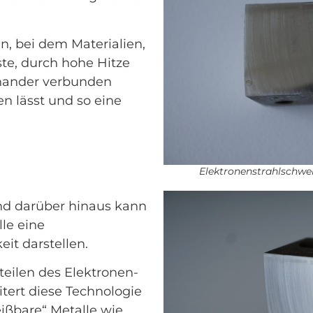
n, bei dem Materialien,
te, durch hohe Hitze
inander verbunden
n lässt und so eine
Elektronenstrahlschwei
und darüber hinaus kann
le eine
it darstellen.
eilen des Elektronen-
itert diese Technologie
ßbare“ Metalle wie