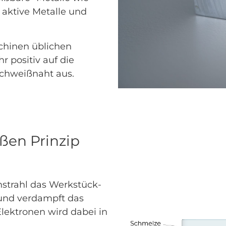
aktive Metalle und
chinen üblichen
 positiv auf die
Schweißnaht aus.
ßen Prinzip
nstrahl das Werkstück-
und verdampft das
Elektronen wird dabei in