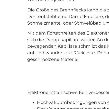
Die Größe des Brennflecks kann bis 
Dort entsteht eine Dampfkapillare, 
Schmelzmantel oder Schweißbad um
Mit dem Fortschreiten des Elektrone
sich die Dampfkapillare weiter. An de
bewegenden Kapillare schmilzt das Ma
auf und wandert zur Rückseite. Dort e
geschmolzene Material.
Elektronenstrahlschweißen verbessert
Hochvakuumbedingungen von e