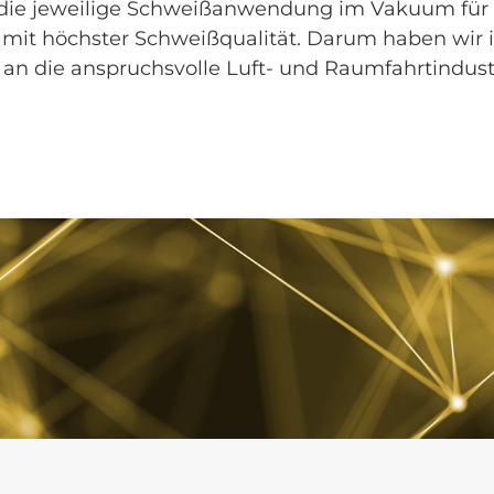
 die jeweilige Schweißanwendung im Vakuum für h
und mit höchster Schweißqualität. Darum haben wi
an die anspruchsvolle Luft- und Raumfahrtindust