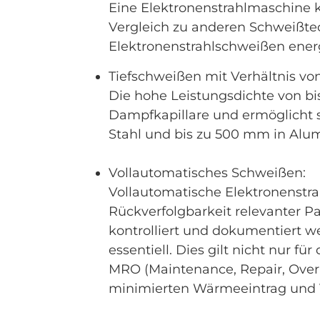
Eine Elektronenstrahlmaschine ko
Vergleich zu anderen Schweißtec
Elektronenstrahlschweißen energi
Tiefschweißen mit Verhältnis von 
Die hohe Leistungsdichte von bis
Dampfkapillare und ermöglicht s
Stahl und bis zu 500 mm in Alu
Vollautomatisches Schweißen:
Vollautomatische Elektronenstra
Rückverfolgbarkeit relevanter P
kontrolliert und dokumentiert wer
essentiell. Dies gilt nicht nur 
MRO (Maintenance, Repair, Overh
minimierten Wärmeeintrag und Ve