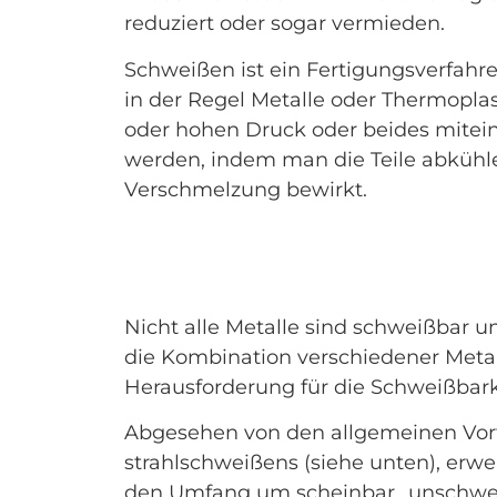
reduziert oder sogar vermieden.
Schweißen ist ein Fertigungsverfahre
in der Regel Metalle oder Thermoplas
oder hohen Druck oder beides mite
werden, indem man die Teile abkühle
Verschmelzung bewirkt.
Nicht alle Metalle sind schweißbar 
die Kombination verschiedener Metal
Herausforderung für die Schweißbarke
Abgesehen von den allgemeinen Vort
strahlschweißens (siehe unten), erwe
den Umfang um scheinbar „unschwei