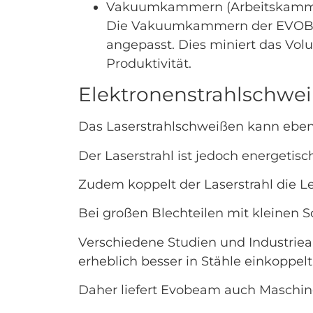
Vakuumkammern (Arbeitskammern
Die Vakuumkammern der EVOBE
angepasst. Dies miniert das Vo
Produktivität.
Elektronenstrahlschwe
Das Laserstrahlschweißen kann eben
Der Laserstrahl ist jedoch energetisch
Zudem koppelt der Laserstrahl die Lei
Bei großen Blechteilen mit kleinen 
Verschiedene Studien und Industrie
erheblich besser in Stähle einkoppelt
Daher liefert Evobeam auch Maschi