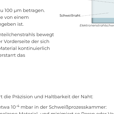
zu 100 µm betragen.
die von einem
geben ist.
Elektronenstrahlschwe
nteilchenstrahls bewegt
r Vorderseite der sich
terial kontinuierlich
rstarrt das
 die Präzision und Haltbarkeit der Naht:
-4
twa 10
mbar in der Schweißprozesskammer: