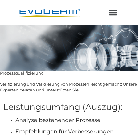
Laser im Vakuum
Additive Fertigung
Prozessqualifizierung
Verifizierung und Validierung von Prozessen leicht gemacht: Unsere
Experten beraten und unterstützen Sie
Leistungsumfang (Auszug):
Analyse bestehender Prozesse
Empfehlungen für Verbesserungen