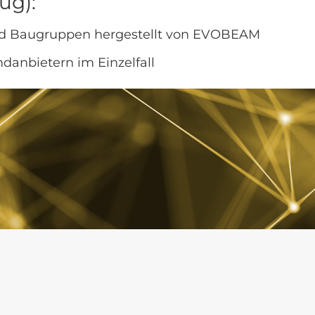
ug):
d Baugruppen hergestellt von EVOBEAM
anbietern im Einzelfall