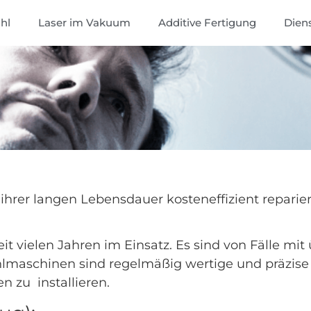
hl
Laser im Vakuum
Additive Fertigung
Dien
rer langen Lebensdauer kosteneffizient reparier
it vielen Jahren im Einsatz. Es sind von Fälle mi
maschinen sind regelmäßig wertige und präzise Te
 zu installieren.