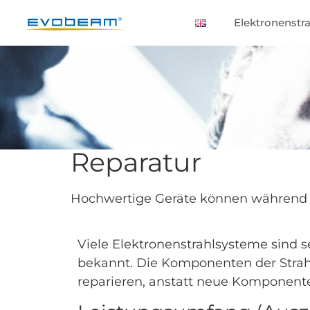
Elektronenstra
Reparatur
Hochwertige Geräte können während ih
Viele Elektronenstrahlsysteme sind se
bekannt. Die Komponenten der Strahl
reparieren, anstatt neue Komponenten