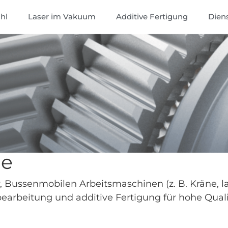
hl
Laser im Vakuum
Additive Fertigung
Dien
ie
, Bussenmobilen Arbeitsmaschinen (z. B. Kräne, la
bearbeitung und additive Fertigung für hohe Qual