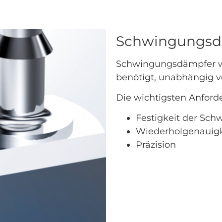
Schwingungsd
Schwingungsdämpfer we
benötigt, unabhängig 
Die wichtigsten Anford
Festigkeit der Sch
Wiederholgenauigk
Präzision