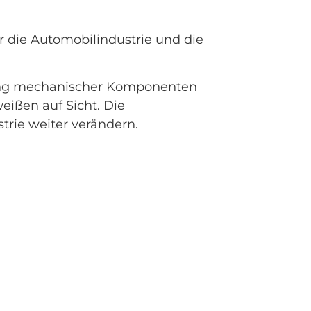
r die Automobilindustrie und die
ang mechanischer Komponenten
ißen auf Sicht. Die
trie weiter verändern.