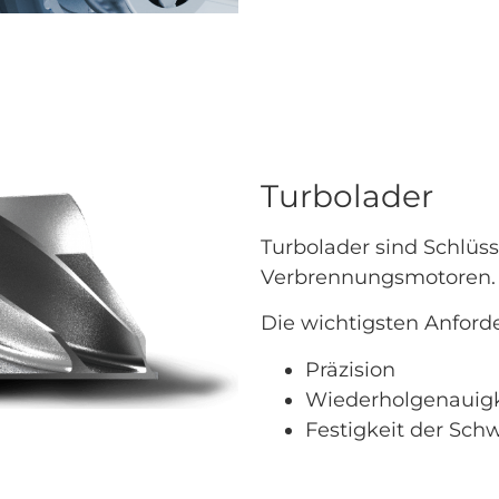
Turbolader
Turbolader sind Schlüs
Verbrennungsmotoren
Die wichtigsten Anford
Präzision
Wiederholgenauigk
Festigkeit der Sch