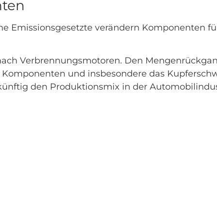
nten
iche Emissionsgesetzte verändern Komponenten fü
ge nach Verbrennungsmotoren. Den Mengenrückg
er Komponenten und insbesondere das Kupferschwe
künftig den Produktionsmix in der Automobilindus