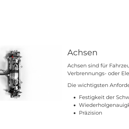
Achsen
Achsen sind für Fahrzeu
Verbrennungs- oder El
Die wichtigsten Anford
Festigkeit der Sch
Wiederholgenauigk
Präzision