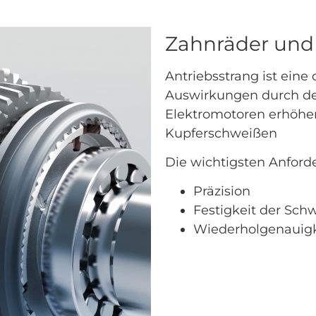
Zahnräder und
Antriebsstrang ist eine
Auswirkungen durch den
Elektromotoren erhöhe
Kupferschweißen
Die wichtigsten Anford
Präzision
Festigkeit der Sch
Wiederholgenauigk