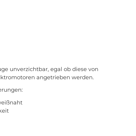
ge unverzichtbar, egal ob diese von
ektromotoren angetrieben werden.
erungen:
weißnaht
eit