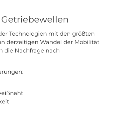
 Getriebewellen
 der Technologien mit den größten
 derzeitigen Wandel der Mobilität.
n die Nachfrage nach
erungen:
weißnaht
eit