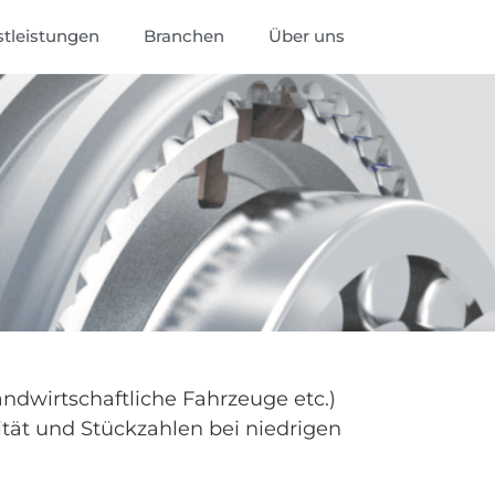
stleistungen
Branchen
Über uns
ndwirtschaftliche Fahrzeuge etc.)
ität und Stückzahlen bei niedrigen