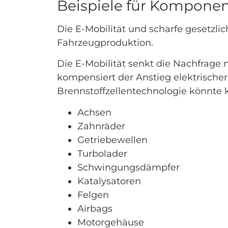
Beispiele für Kompone
Die E-Mobilität und scharfe gesetzl
Fahrzeugproduktion.
Die E-Mobilität senkt die Nachfra
kompensiert der Anstieg elektrisch
Brennstoffzellentechnologie könnte 
Achsen
Zahnräder
Getriebewellen
Turbolader
Schwingungsdämpfer
Katalysatoren
Felgen
Airbags
Motorgehäuse