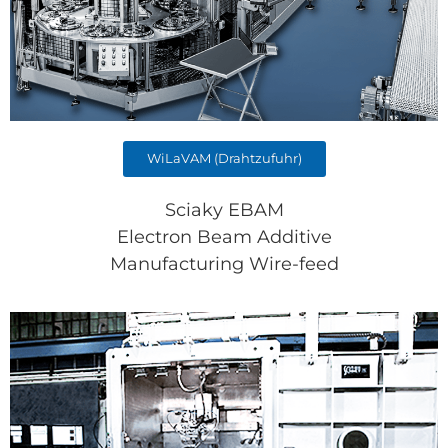
WiLaVAM (Drahtzufuhr)
Sciaky EBAM
Electron Beam Additive
Manufacturing Wire-feed