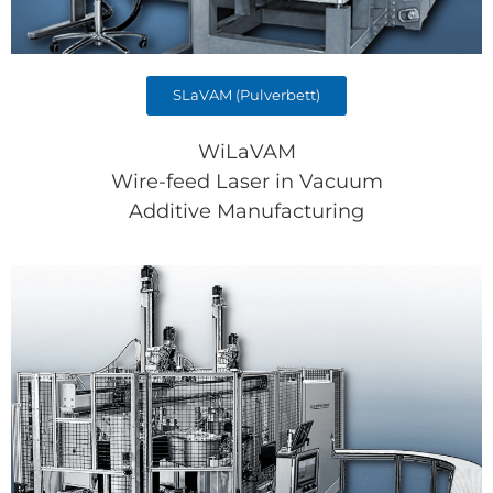
SLaVAM (Pulverbett)
WiLaVAM
Wire-feed Laser in Vacuum
Additive Manufacturing