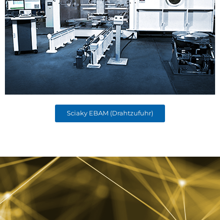
Sciaky EBAM (Drahtzufuhr)