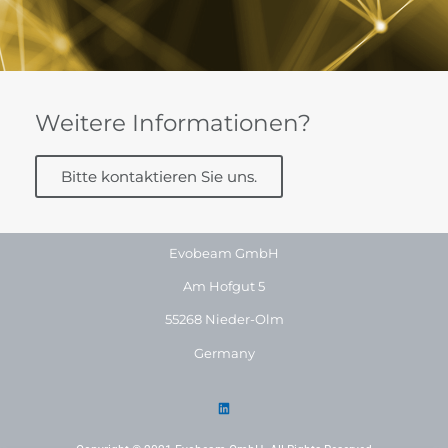
Weitere Informationen?
Bitte kontaktieren Sie uns.
Evobeam GmbH
Am Hofgut 5
55268 Nieder-Olm
Germany