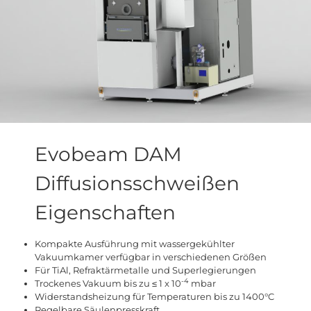
Evobeam DAM
Diffusionsschweißen
Eigenschaften
Kompakte Ausführung mit wassergekühlter
Vakuumkamer verfügbar in verschiedenen Größen
Für TiAl, Refraktärmetalle und Superlegierungen
-4
Trockenes Vakuum bis zu ≤ 1 x 10
mbar
Widerstandsheizung für Temperaturen bis zu 1400°C
Regelbare Säulenpresskraft