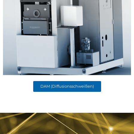
DAM (Diffusionsschweißen)