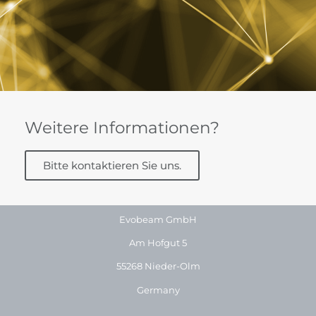
Weitere Informationen?
Bitte kontaktieren Sie uns.
Evobeam GmbH
Am Hofgut 5
55268 Nieder-Olm
Germany