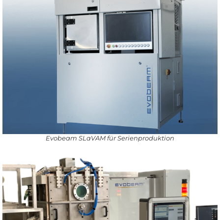
Evobeam SLaVAM für Serienproduktion