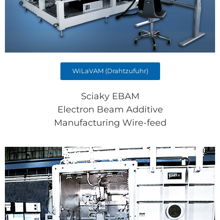
WiLaVAM (Drahtzufuhr)
Sciaky EBAM
Electron Beam Additive
Manufacturing Wire-feed