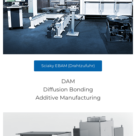
Sciaky EBAM (Drahtzufuhr)
DAM
Diffusion Bonding
Additive Manufacturing